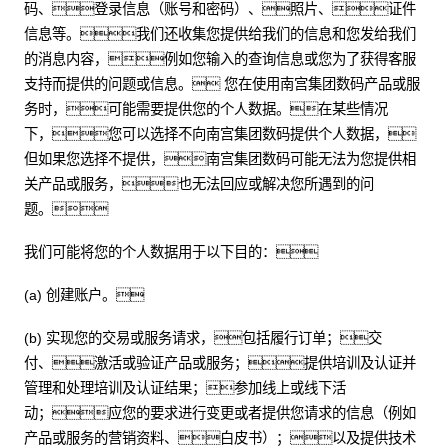
码、登录信息（账号和密码）、照片、证件
信息等。我们还收集您提供给我们的信息和您发给我们
的消息内容，例如您输入的查询信息或您为了获得客服
支持而提供的问题或信息。 您在使用南宫集团数码产品或服
务时，可能需要提供您的个人数据。在某些情况
下，您可以选择不向南宫集团数码提供个人数据，
但如果您选择不提供，南宫集团数码可能无法为您提供相
关产品或服务，也无法回应或解决您所遇到的问
题。
我们可能将您的个人数据用于以下目的：
(a) 创建账户。
(b) 实现您的交易或服务请求，包括履行订单；交
付、激活或验证产品或服务；提供培训及认证并
管理和处理培训及认证结果；参加线上或线下活
动；应您的要求进行变更或者提供您请求的信息（例如
产品或服务的营销资料、白皮书）；以及提供技术