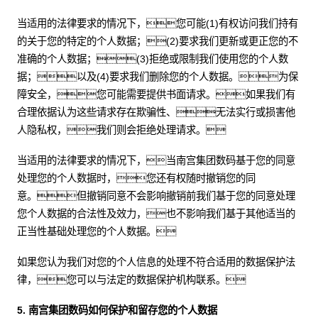
当适用的法律要求的情况下，您可能(1)有权访问我们持有
的关于您的特定的个人数据；(2)要求我们更新或更正您的不
准确的个人数据；(3)拒绝或限制我们使用您的个人数
据；以及(4)要求我们删除您的个人数据。为保
障安全，您可能需要提供书面请求。如果我们有
合理依据认为这些请求存在欺骗性、无法实行或损害他
人隐私权，我们则会拒绝处理请求。
当适用的法律要求的情况下，当南宫集团数码基于您的同意
处理您的个人数据时，您还有权随时撤销您的同
意。但撤销同意不会影响撤销前我们基于您的同意处理
您个人数据的合法性及效力，也不影响我们基于其他适当的
正当性基础处理您的个人数据。
如果您认为我们对您的个人信息的处理不符合适用的数据保护法
律，您可以与法定的数据保护机构联系。
5. 南宫集团数码如何保护和留存您的个人数据