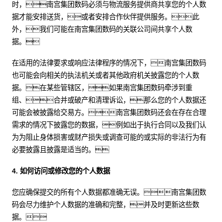
时，南宫集团数码必须与物流服务提供商共享您的个人数
据才能安排送货，或者安排合作伙伴提供服务。此
外，我们可能在南宫集团数码的关联公司间共享个人数
据。
在适用的法律要求或响应法律程序的情况下，南宫集团数码
也可能会向相关的执法机关或者其他政府机关披露您的个人数
据。在某些管辖区，如果南宫集团数码牵涉到重
组、合并或破产和清理诉讼，那么您的个人数据还
可能会被披露给交易方。南宫集团数码还会在存在合理
需求的情况下披露您的数据，例如出于执行合同以及我们认
为为阻止身体损害或财产损失或调查可能的或实际的非法行为有
必要披露且披露是适当的。
4. 如何访问或修改您的个人数据
您应确保提交的所有个人数据都准确无误。南宫集团数
码会尽力维护个人数据的准确和完整，并及时更新这些数
据。