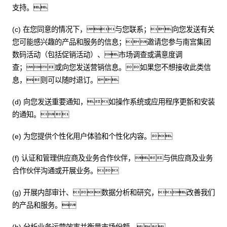
支持。
(c) 在您同意的情况下，与您联系；向您发送有关
您可能感兴趣的产品和服务的信息；邀请您参与南宫集团
数码活动（包括促销活动）、市场调查或满意度调
查；或向您发送营销信息。如果您不想接收此类信
息，则可以随时退订。
(d) 向您发送重要通知，如操作系统或应用程序更新和安装
的通知。
(e) 为您提供个性化用户体验和个性化内容。
(f) 认证和管理供应商及业务合作伙伴，与供应商及业务
合作伙伴沟通或开展业务。
(g) 开展内部审计、数据分析和研究，改善我们
的产品和服务。