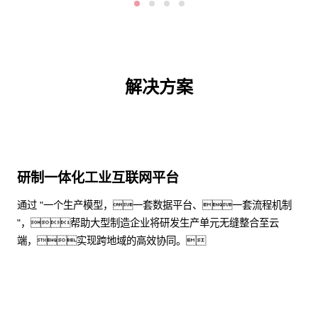
解决方案
研制一体化工业互联网平台
通过 "一个生产模型，一套数据平台、一套流程机制
"，帮助大型制造企业将研发生产单元无缝整合至云
端，实现跨地域的高效协同。
了解更多