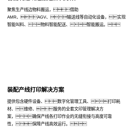
聚焦生产线边物料搬运，借助
AMR、AGV、输送线等自动化设备，实现
智能叫料、物料智能配送、智能搬运。
了解更多
装配产线打印解决方案
提供包含硬件设备、数字化管理工具、打印耗
材、维修、服务的全套文印管理解决方
案，确保产线各打印作业的无缝衔接与高度可靠
性，保障产线高效运行。